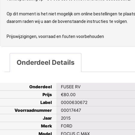
Op dit moment is het niet mogelijk om online bestellingen te plaa
daarom raden wij u aan de bovenstaande instructies te volgen.
Prijswijzigingen, voorraad en fouten voorbehouden
Onderdeel Details
Onderdeel
FUSEE RV
Prijs
€
80.00
Label
0000630672
Voorraadnummer
00017447
Jaar
2015
Merk
FORD
Model
FOCUS C MAX