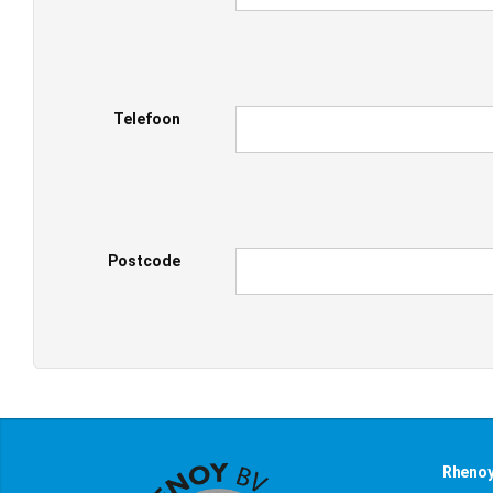
Telefoon
Postcode
Rhenoy