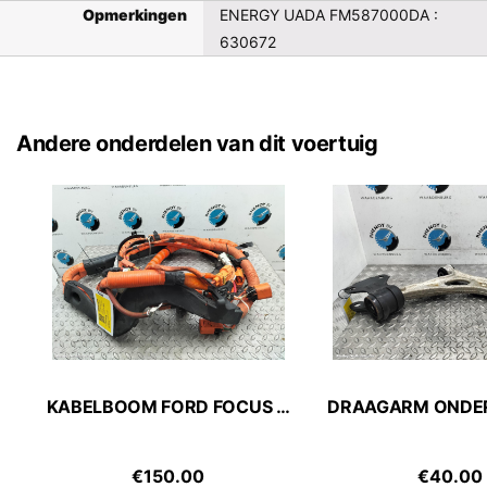
Opmerkingen
ENERGY UADA FM587000DA :
630672
Andere onderdelen van dit voertuig
KABELBOOM FORD FOCUS C MAX 2015
€
150.00
€
40.00