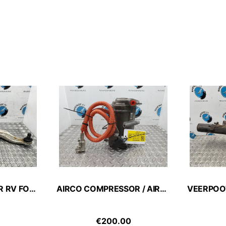
DRAAGARM ONDER RV FORD FOCUS C MAX 2015
AIRCO COMPRESSOR / AIRCOPOMP FORD FOCUS C MAX 2015
€
200.00