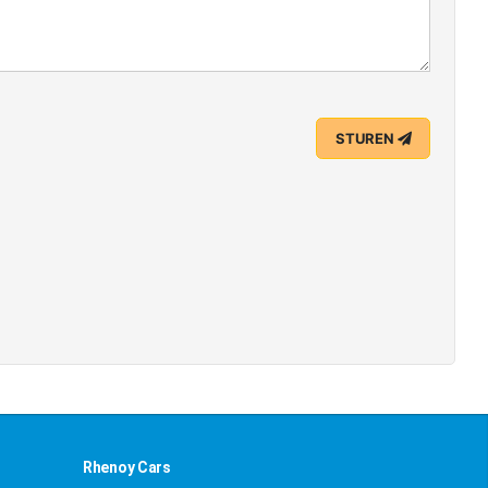
STUREN
Rhenoy Cars