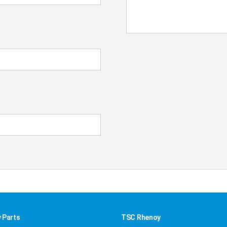
 Parts
TSC Rhenoy