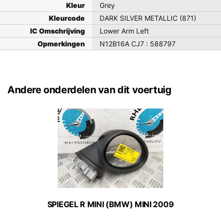
Kleur
Grey
Kleurcode
DARK SILVER METALLIC (871)
IC Omschrijving
Lower Arm Left
Opmerkingen
N12B16A CJ7 : 588797
Andere onderdelen van dit voertuig
SPIEGEL R MINI (BMW) MINI 2009