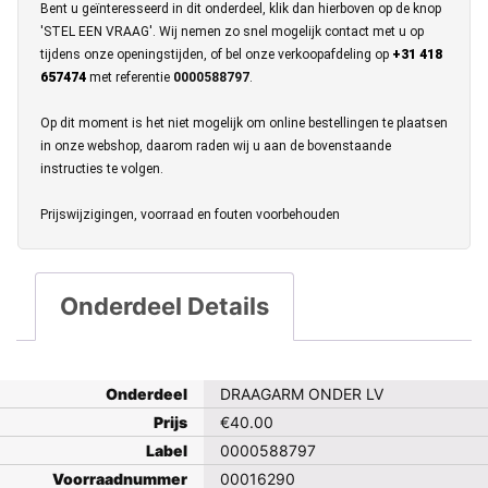
Bent u geïnteresseerd in dit onderdeel, klik dan hierboven op de knop
'STEL EEN VRAAG'. Wij nemen zo snel mogelijk contact met u op
tijdens onze openingstijden, of bel onze verkoopafdeling op
+31 418
657474
met referentie
0000588797
.
Op dit moment is het niet mogelijk om online bestellingen te plaatsen
in onze webshop, daarom raden wij u aan de bovenstaande
instructies te volgen.
Prijswijzigingen, voorraad en fouten voorbehouden
Onderdeel Details
Onderdeel
DRAAGARM ONDER LV
Prijs
€
40.00
Label
0000588797
Voorraadnummer
00016290