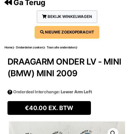
Ga Terug
BEKIJK WINKELWAGEN
NIEUWE ZOEKOPDRACHT
Home
Onderdelen zoeken
Toon alle onderdelen
DRAAGARM ONDER LV ‐ MINI
(BMW) MINI 2009
Onderdeel Interchange
: Lower Arm Left
€
40.00
EX. BTW