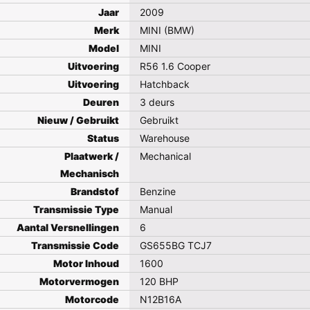
Jaar
2009
Merk
MINI (BMW)
Model
MINI
Uitvoering
R56 1.6 Cooper
Uitvoering
Hatchback
Deuren
3 deurs
Nieuw / Gebruikt
Gebruikt
Status
Warehouse
Plaatwerk /
Mechanical
Mechanisch
Brandstof
Benzine
Transmissie Type
Manual
Aantal Versnellingen
6
Transmissie Code
GS655BG TCJ7
Motor Inhoud
1600
Motorvermogen
120 BHP
Motorcode
N12B16A