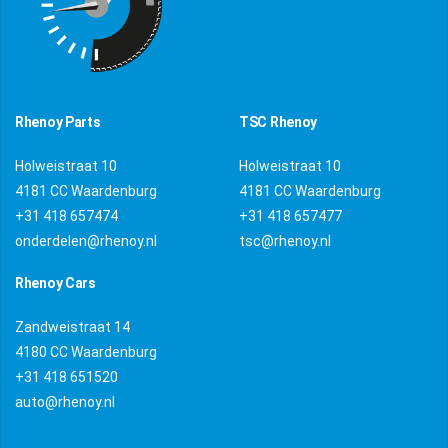
Rhenoy Parts
TSC Rhenoy
Holweistraat 10
Holweistraat 10
4181 CC Waardenburg
4181 CC Waardenburg
+31 418 657474
+31 418 657477
onderdelen@rhenoy.nl
tsc@rhenoy.nl
Rhenoy Cars
Zandweistraat 14
4180 CC Waardenburg
+31 418 651520
auto@rhenoy.nl