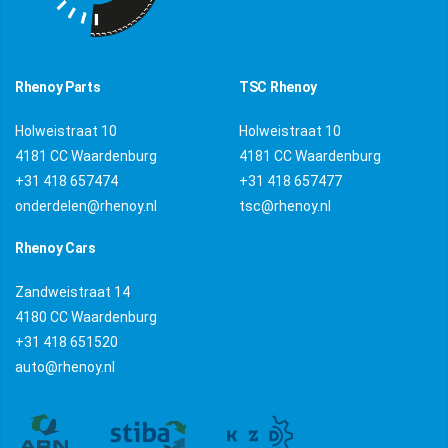
Rhenoy Parts
TSC Rhenoy
Holweistraat 10
Holweistraat 10
4181 CC Waardenburg
4181 CC Waardenburg
+31 418 657474
+31 418 657477
onderdelen@rhenoy.nl
tsc@rhenoy.nl
Rhenoy Cars
Zandweistraat 14
4180 CC Waardenburg
+31 418 651520
auto@rhenoy.nl