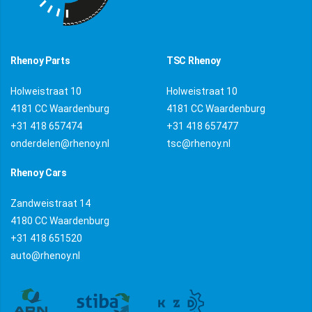
Rhenoy Parts
TSC Rhenoy
Holweistraat 10
Holweistraat 10
4181 CC Waardenburg
4181 CC Waardenburg
+31 418 657474
+31 418 657477
onderdelen@rhenoy.nl
tsc@rhenoy.nl
Rhenoy Cars
Zandweistraat 14
4180 CC Waardenburg
+31 418 651520
auto@rhenoy.nl