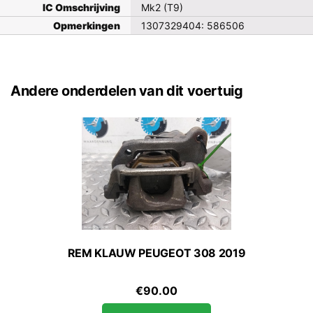
IC Omschrijving
Mk2 (T9)
Opmerkingen
1307329404: 586506
Andere onderdelen van dit voertuig
REM KLAUW PEUGEOT 308 2019
€
90.00