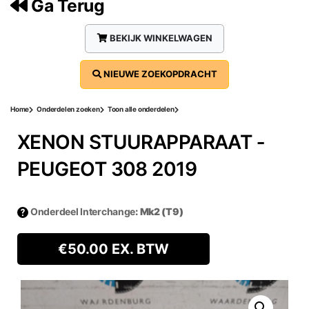
Ga Terug
BEKIJK WINKELWAGEN
NIEUWE ZOEKOPDRACHT
Home
Onderdelen zoeken
Toon alle onderdelen
XENON STUURAPPARAAT ‐
PEUGEOT 308 2019
Onderdeel Interchange
: Mk2 (T9)
€
50.00
EX. BTW