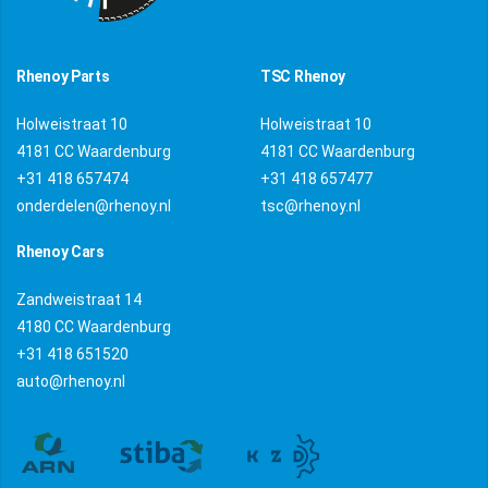
Rhenoy Parts
TSC Rhenoy
Holweistraat 10
Holweistraat 10
4181 CC Waardenburg
4181 CC Waardenburg
+31 418 657474
+31 418 657477
onderdelen@rhenoy.nl
tsc@rhenoy.nl
Rhenoy Cars
Zandweistraat 14
4180 CC Waardenburg
+31 418 651520
auto@rhenoy.nl