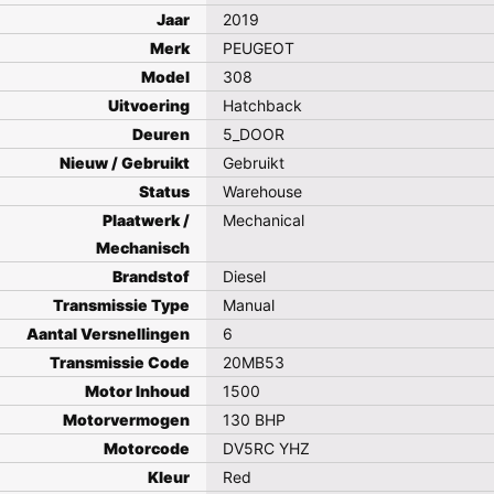
Jaar
2019
Merk
PEUGEOT
Model
308
Uitvoering
Hatchback
Deuren
5_DOOR
Nieuw / Gebruikt
Gebruikt
Status
Warehouse
Plaatwerk /
Mechanical
Mechanisch
Brandstof
Diesel
Transmissie Type
Manual
Aantal Versnellingen
6
Transmissie Code
20MB53
Motor Inhoud
1500
Motorvermogen
130 BHP
Motorcode
DV5RC YHZ
Kleur
Red