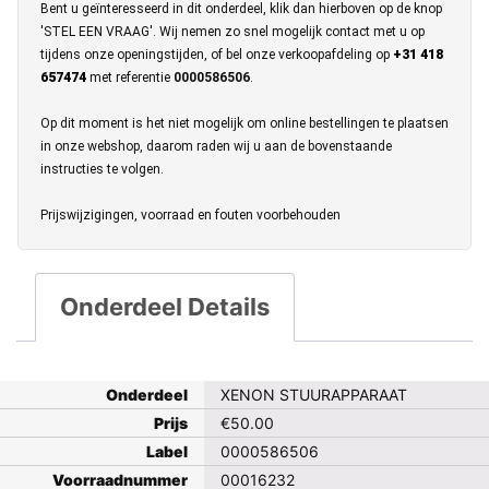
Bent u geïnteresseerd in dit onderdeel, klik dan hierboven op de knop
'STEL EEN VRAAG'. Wij nemen zo snel mogelijk contact met u op
tijdens onze openingstijden, of bel onze verkoopafdeling op
+31 418
657474
met referentie
0000586506
.
Op dit moment is het niet mogelijk om online bestellingen te plaatsen
in onze webshop, daarom raden wij u aan de bovenstaande
instructies te volgen.
Prijswijzigingen, voorraad en fouten voorbehouden
Onderdeel Details
Onderdeel
XENON STUURAPPARAAT
Prijs
€
50.00
Label
0000586506
Voorraadnummer
00016232