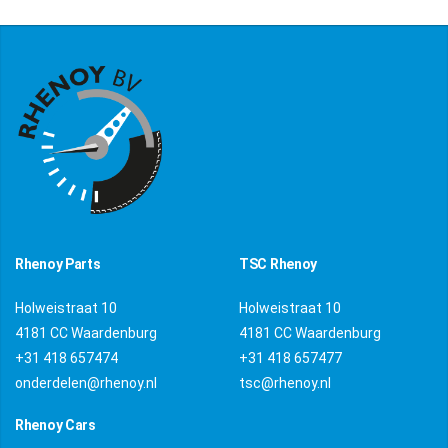
Rhenoy Parts
TSC Rhenoy
Holweistraat 10
Holweistraat 10
4181 CC Waardenburg
4181 CC Waardenburg
+31 418 657474
+31 418 657477
onderdelen@rhenoy.nl
tsc@rhenoy.nl
Rhenoy Cars