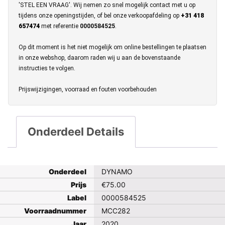
'STEL EEN VRAAG'. Wij nemen zo snel mogelijk contact met u op
tijdens onze openingstijden, of bel onze verkoopafdeling op
+31 418
657474
met referentie
0000584525
.
Op dit moment is het niet mogelijk om online bestellingen te plaatsen
in onze webshop, daarom raden wij u aan de bovenstaande
instructies te volgen.
Prijswijzigingen, voorraad en fouten voorbehouden
Onderdeel Details
Onderdeel
DYNAMO
Prijs
€
75.00
Label
0000584525
Voorraadnummer
MCC282
Jaar
2020