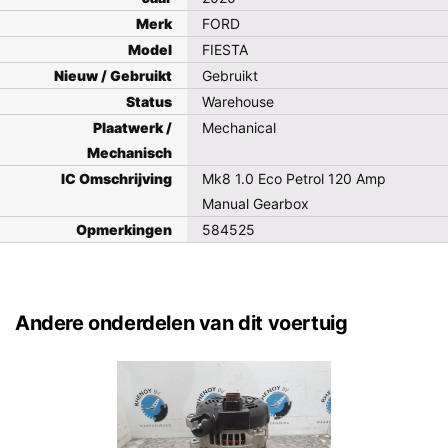
Merk
FORD
Model
FIESTA
Nieuw / Gebruikt
Gebruikt
Status
Warehouse
Plaatwerk /
Mechanical
Mechanisch
IC Omschrijving
Mk8 1.0 Eco Petrol 120 Amp
Manual Gearbox
Opmerkingen
584525
Andere onderdelen van dit voertuig