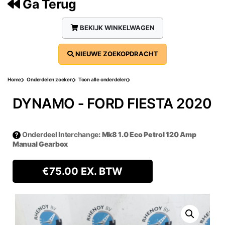
Ga Terug
BEKIJK WINKELWAGEN
NIEUWE ZOEKOPDRACHT
Home
Onderdelen zoeken
Toon alle onderdelen
DYNAMO ‐ FORD FIESTA 2020
Onderdeel Interchange
: Mk8 1.0 Eco Petrol 120 Amp
Manual Gearbox
€
75.00
EX. BTW