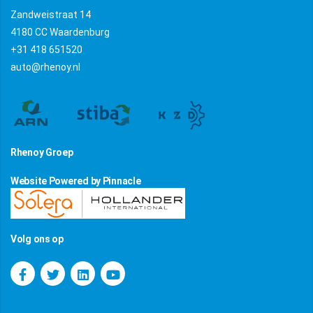
Zandweistraat 14
4180 CC Waardenburg
+31 418 651520
auto@rhenoy.nl
Rhenoy Groep
Website Powered by Pinnacle
Volg ons op