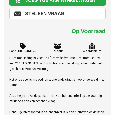
VOEG TOE AAN WINKELWAGEN
STEL EEN VRAAG
Op Voorraad
Label: 0000584525
Garantie
Waardenburg
Deze aanbieding is voor de afgebeelde dynamo, gedemonteerd van
een 2020 FORD FIESTA. Controleer voor bestelling of het onderdeel
geschikt is voor uw voertuig.
Het onderdeel is in goed functionerende staat en wordt geleverd met
garantie.
Als u twijfelt over de pasbaarheid van het onderdeel op uw voertuig,
stuur ons dan een bericht / vraag.
Bent u geïnteresseerd in dit onderdeel, klik dan hierboven op de knop