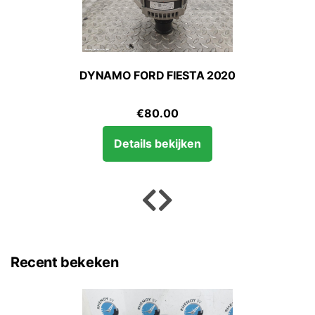
DYNAMO FORD FIESTA 2020
€
80.00
Details bekijken
Recent bekeken