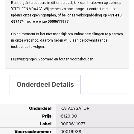
Bent u geïnteresseerd in dit onderdeel, klik dan hierboven op de knop
'STEL EEN VRAAG'. Wij nemen zo snel mogelijk contact met u op
tijdens onze openingstijden, of bel onze verkoopafdeling op
+31 418
657474
met referentie
0000611977
.
Op dit moment is het niet mogelijk om online bestellingen te plaatsen
in onze webshop, daarom raden wij u aan de bovenstaande
instructies te volgen.
Prijswijzigingen, voorraad en fouten voorbehouden
Onderdeel Details
Onderdeel
KATALYSATOR
Prijs
€
120.00
Label
0000611977
Voorraadnummer
00016938