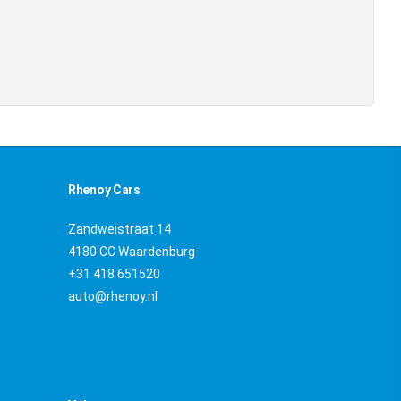
Rhenoy Cars
Zandweistraat 14
4180 CC Waardenburg
+31 418 651520
auto@rhenoy.nl