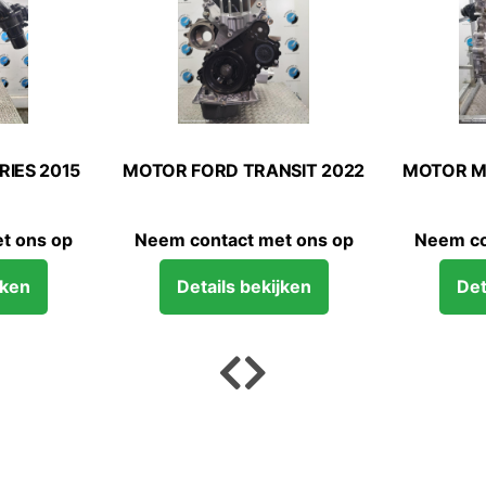
 BMW X5 2019
MOTOR VOLKSWAGEN GOLF 2024
M
tact met ons op
Neem contact met ons op
ils bekijken
Details bekijken