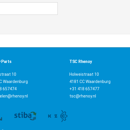
 Parts
TSC Rhenoy
straat 10
Holweistraat 10
C Waardenburg
4181 CC Waardenburg
8 657474
+31 418 657477
elen@rhenoy.nl
tsc@rhenoy.nl