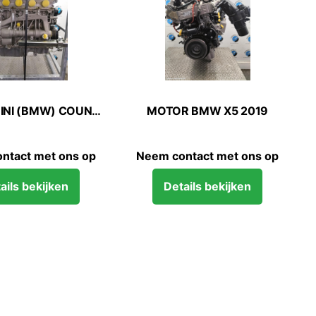
OTOR FORD TRANSIT 2022
MOTOR FORD TRANSIT 2
Neem contact met ons op
Neem contact met ons 
Details bekijken
Details bekijken