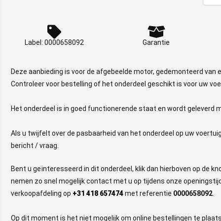
Label: 0000658092
Garantie
Deze aanbieding is voor de afgebeelde motor, gedemonteerd van
Controleer voor bestelling of het onderdeel geschikt is voor uw voe
Het onderdeel is in goed functionerende staat en wordt geleverd m
Als u twijfelt over de pasbaarheid van het onderdeel op uw voertui
bericht / vraag.
Bent u geïnteresseerd in dit onderdeel, klik dan hierboven op de k
nemen zo snel mogelijk contact met u op tijdens onze openingstijd
verkoopafdeling op
+31 418 657474
met referentie
0000658092
.
Op dit moment is het niet mogelijk om online bestellingen te plaa