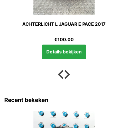
ACHTERLICHT L JAGUAR E PACE 2017
€
100.00
Details bekijken
Recent bekeken