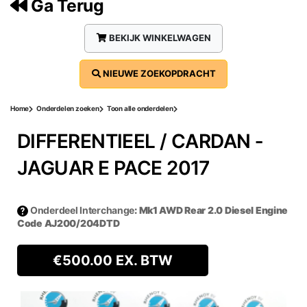
Ga Terug
BEKIJK WINKELWAGEN
NIEUWE ZOEKOPDRACHT
Home
Onderdelen zoeken
Toon alle onderdelen
DIFFERENTIEEL / CARDAN ‐
JAGUAR E PACE 2017
Onderdeel Interchange
: Mk1 AWD Rear 2.0 Diesel Engine
Code AJ200/204DTD
€
500.00
EX. BTW