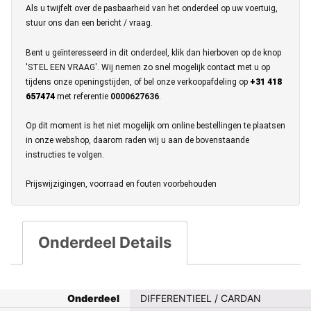
Als u twijfelt over de pasbaarheid van het onderdeel op uw voertuig,
stuur ons dan een bericht / vraag.
Bent u geïnteresseerd in dit onderdeel, klik dan hierboven op de knop
'STEL EEN VRAAG'. Wij nemen zo snel mogelijk contact met u op
tijdens onze openingstijden, of bel onze verkoopafdeling op
+31 418
657474
met referentie
0000627636
.
Op dit moment is het niet mogelijk om online bestellingen te plaatsen
in onze webshop, daarom raden wij u aan de bovenstaande
instructies te volgen.
Prijswijzigingen, voorraad en fouten voorbehouden
Onderdeel Details
Onderdeel
DIFFERENTIEEL / CARDAN