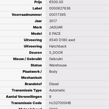
Prijs
€
500.00
Label
0000627636
Voorraadnummer
00017395
Jaar
2017
Merk
JAGUAR
Model
E PACE
Uitvoering
X540 D180 awd
Uitvoering
Hatchback
Deuren
5_DOOR
Nieuw / Gebruikt
Gebruikt
Status
Warehouse
Plaatwerk /
Body
Mechanisch
Brandstof
Diesel
Transmissie Type
Automatic
Aantal Versnellingen
9
Transmissie Code
HJ327000HB