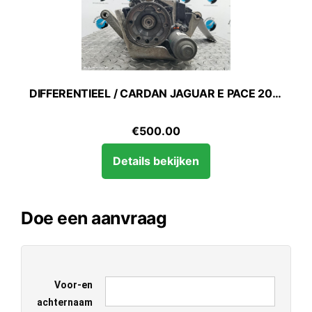
DIFFERENTIEEL / CARDAN JAGUAR E PACE 2017
€
500.00
Details bekijken
Doe een aanvraag
Voor-en
achternaam