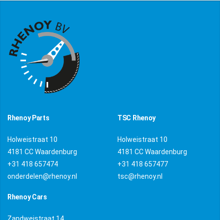
Rhenoy Parts
TSC Rhenoy
Holweistraat 10
Holweistraat 10
4181 CC Waardenburg
4181 CC Waardenburg
+31 418 657474
+31 418 657477
onderdelen@rhenoy.nl
tsc@rhenoy.nl
Rhenoy Cars
Zandweistraat 14