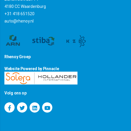
4180 CC Waardenburg
+31 418 651520
auto@rhenoy.nl
Rhenoy Groep
Website Powered by Pinnacle
Volg ons op