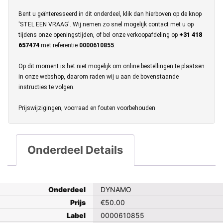
Bent u geïnteresseerd in dit onderdeel, klik dan hierboven op de knop
'STEL EEN VRAAG'. Wij nemen zo snel mogelijk contact met u op
tijdens onze openingstijden, of bel onze verkoopafdeling op
+31 418
657474
met referentie
0000610855
.
Op dit moment is het niet mogelijk om online bestellingen te plaatsen
in onze webshop, daarom raden wij u aan de bovenstaande
instructies te volgen.
Prijswijzigingen, voorraad en fouten voorbehouden
Onderdeel Details
Onderdeel
DYNAMO
Prijs
€
50.00
Label
0000610855