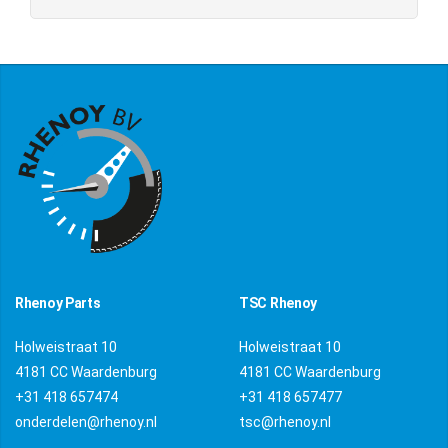
Rhenoy Parts
TSC Rhenoy
Holweistraat 10
Holweistraat 10
4181 CC Waardenburg
4181 CC Waardenburg
+31 418 657474
+31 418 657477
onderdelen@rhenoy.nl
tsc@rhenoy.nl