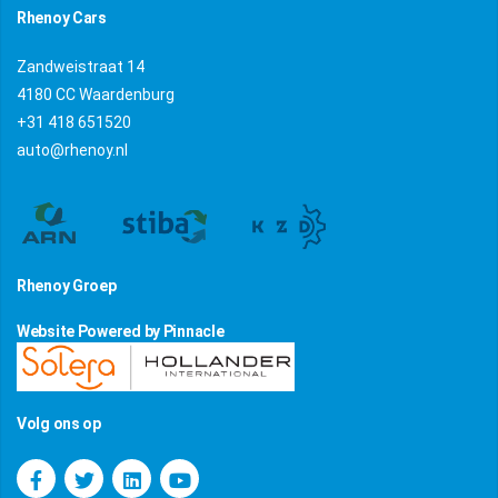
Rhenoy Cars
Zandweistraat 14
4180 CC Waardenburg
+31 418 651520
auto@rhenoy.nl
Rhenoy Groep
Website Powered by Pinnacle
Volg ons op