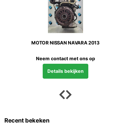
0 2010
MOTOR NISSAN NAVARA 2013
Neem contact met ons op
Details bekijken
Recent bekeken