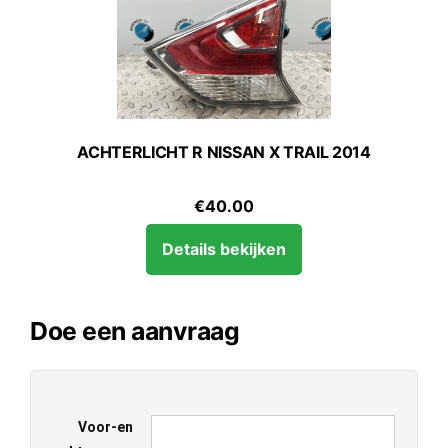
ACHTERLICHT R NISSAN X TRAIL 2014
€
40.00
Details bekijken
Doe een aanvraag
Voor-en