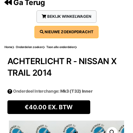
Ga Terug
BEKIJK WINKELWAGEN
NIEUWE ZOEKOPDRACHT
Home
Onderdelen zoeken
Toon alle onderdelen
ACHTERLICHT R ‐ NISSAN X
TRAIL 2014
Onderdeel Interchange
: Mk3 (T32) Inner
€
40.00
EX. BTW