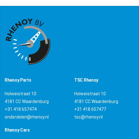
Rhenoy Parts
TSC Rhenoy
Holweistraat 10
Holweistraat 10
4181 CC Waardenburg
4181 CC Waardenburg
+31 418 657474
+31 418 657477
onderdelen@rhenoy.nl
tsc@rhenoy.nl
Rhenoy Cars