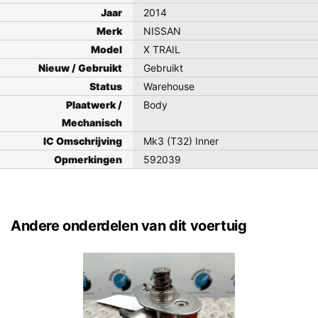
Jaar
2014
Merk
NISSAN
Model
X TRAIL
Nieuw / Gebruikt
Gebruikt
Status
Warehouse
Plaatwerk /
Body
Mechanisch
IC Omschrijving
Mk3 (T32) Inner
Opmerkingen
592039
Andere onderdelen van dit voertuig