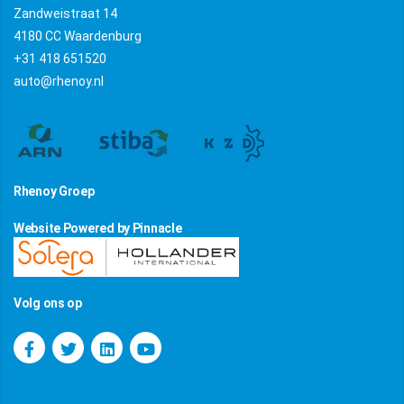
Zandweistraat 14
4180 CC Waardenburg
+31 418 651520
auto@rhenoy.nl
Rhenoy Groep
Website Powered by Pinnacle
Volg ons op