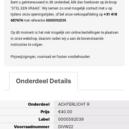
Bent u geïnteresseerd in dit onderdeel, klik dan hierboven op de knop
'STEL EEN VRAAG'. Wij nemen zo snel mogelijk contact met u op
tijdens onze openingstijden, of bel onze verkoopafdeling op
+31 418
657474
met referentie
0000592039
.
Op dit moment is het niet mogelijk om online bestellingen te plaatsen
in onze webshop, daarom raden wij u aan de bovenstaande
instructies te volgen.
Prijswijzigingen, voorraad en fouten voorbehouden
Onderdeel Details
Onderdeel
ACHTERLICHT R
Prijs
€
40.00
Label
0000592039
Voorraadnummer
DIVW22