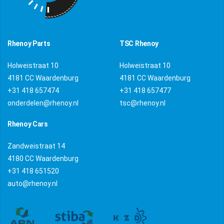
Rhenoy Parts
TSC Rhenoy
Holweistraat 10
Holweistraat 10
4181 CC Waardenburg
4181 CC Waardenburg
+31 418 657474
+31 418 657477
onderdelen@rhenoy.nl
tsc@rhenoy.nl
Rhenoy Cars
Zandweistraat 14
4180 CC Waardenburg
+31 418 651520
auto@rhenoy.nl